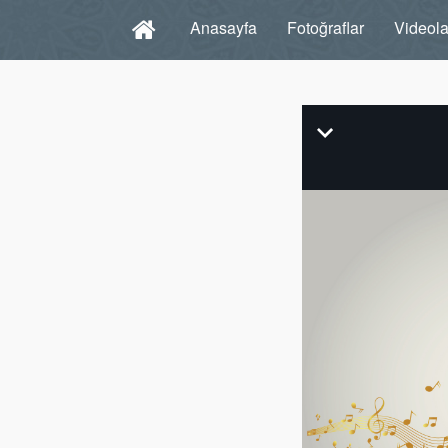
Anasayfa
Fotoğraflar
Videola