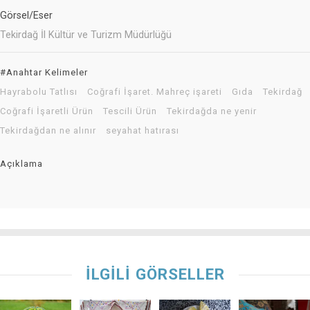
Görsel/Eser
Tekirdağ İl Kültür ve Turizm Müdürlüğü
#Anahtar Kelimeler
Hayrabolu Tatlısı
Coğrafi İşaret. Mahreç işareti
Gıda
Tekirdağ
Coğrafi İşaretli Ürün
Tescili Ürün
Tekirdağda ne yenir
Tekirdağdan ne alınır
seyahat hatırası
Açıklama
İLGİLİ GÖRSELLER