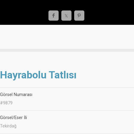
Hayrabolu Tatlısı
Görsel Numarası
#9879
Görsel/Eser İli
Tekirdağ