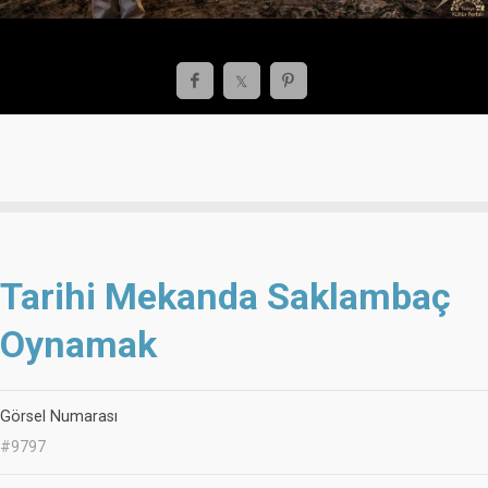
Tarihi Mekanda Saklambaç
Oynamak
Görsel Numarası
#9797