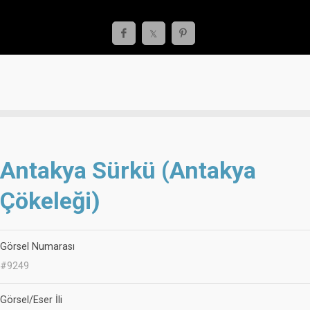
Antakya Sürkü (Antakya
Çökeleği)
Görsel Numarası
#9249
Görsel/Eser İli