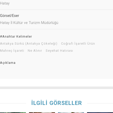
Hatay
Görsel/Eser
Hatay İl Kültür ve Turizm Müdürlüğü
#Anahtar Kelimeler
Antakya Sürkü (Antakya Çökeleği)
Coğrafi İşaretli Ürün
Mahreç İşareti
Ne Alınır
Seyehat Hatırası
Açıklama
İLGİLİ GÖRSELLER