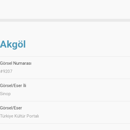
Akgöl
Görsel Numarası
#9207
Görsel/Eser İli
Sinop
Görsel/Eser
Türkiye Kültür Portalı