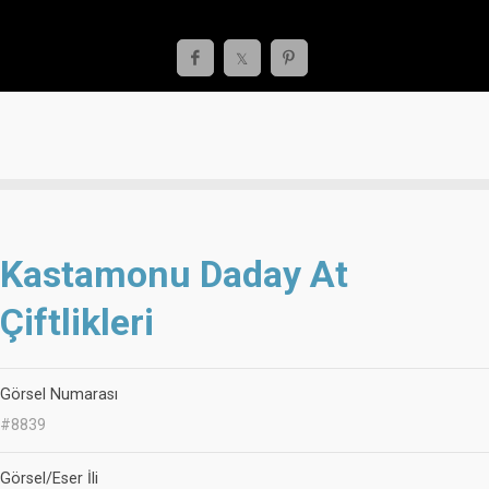
Kastamonu Daday At
Çiftlikleri
Görsel Numarası
#8839
Görsel/Eser İli