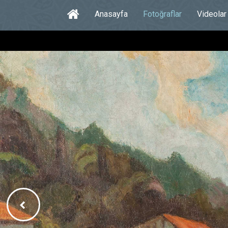
Anasayfa
Fotoğraflar
Videolar