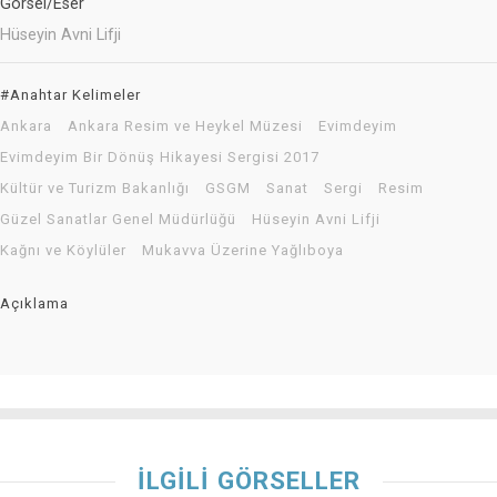
Görsel/Eser
Hüseyin Avni Lifji
#Anahtar Kelimeler
Ankara
Ankara Resim ve Heykel Müzesi
Evimdeyim
Evimdeyim Bir Dönüş Hikayesi Sergisi 2017
Kültür ve Turizm Bakanlığı
GSGM
Sanat
Sergi
Resim
Güzel Sanatlar Genel Müdürlüğü
Hüseyin Avni Lifji
Kağnı ve Köylüler
Mukavva Üzerine Yağlıboya
Açıklama
İLGİLİ GÖRSELLER