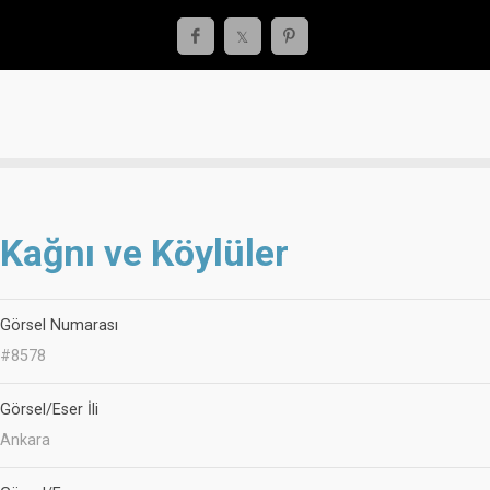
Kağnı ve Köylüler
Görsel Numarası
#8578
Görsel/Eser İli
Ankara