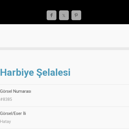
Harbiye Şelalesi
Görsel Numarası
#8385
Görsel/Eser İli
Hatay