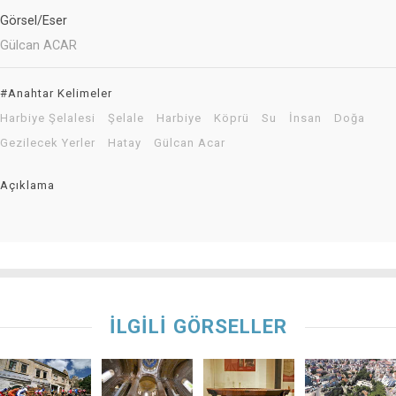
Görsel/Eser
Gülcan ACAR
#Anahtar Kelimeler
Harbiye Şelalesi
Şelale
Harbiye
Köprü
Su
İnsan
Doğa
Gezilecek Yerler
Hatay
Gülcan Acar
Açıklama
İLGİLİ GÖRSELLER