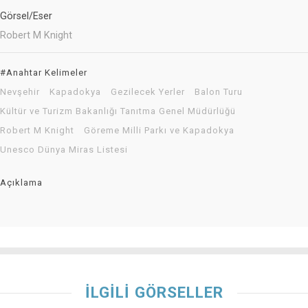
Görsel/Eser
Robert M Knight
#Anahtar Kelimeler
Nevşehir
Kapadokya
Gezilecek Yerler
Balon Turu
Kültür ve Turizm Bakanlığı Tanıtma Genel Müdürlüğü
Robert M Knight
Göreme Milli Parkı ve Kapadokya
Unesco Dünya Miras Listesi
Açıklama
İLGİLİ GÖRSELLER