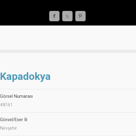
Kapadokya
Görsel Numarası
#8161
Görsel/Eser İli
Nevşehir