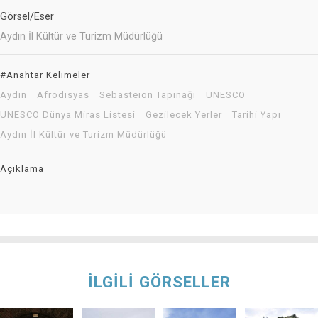
Görsel/Eser
Aydın İl Kültür ve Turizm Müdürlüğü
#Anahtar Kelimeler
Aydın
Afrodisyas
Sebasteion Tapınağı
UNESCO
UNESCO Dünya Miras Listesi
Gezilecek Yerler
Tarihi Yapı
Aydın İl Kültür ve Turizm Müdürlüğü
Açıklama
İLGİLİ GÖRSELLER