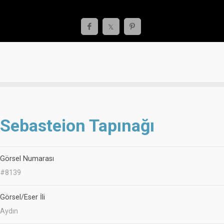
Sebasteion Tapınağı
Görsel Numarası
#8139
Görsel/Eser İli
Aydın