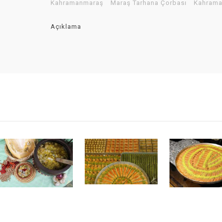
Kahramanmaraş
Maraş Tarhana Çorbası
Kahraman
Açıklama