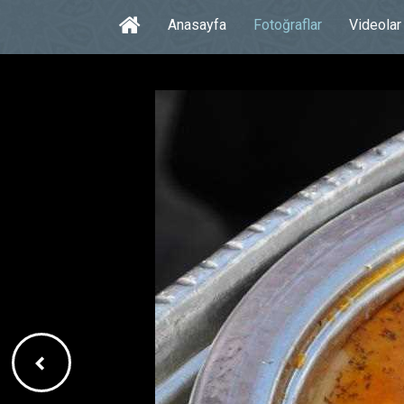
Anasayfa
Fotoğraflar
Videolar