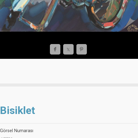
Bisiklet
Görsel Numarası