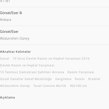
#7781
Görsel/Eser İli
Ankara
Görsel/Eser
Abdurrehim Güney
#Anahtar Kelimeler
Sanat
73’üncü Devlet Resim ve Heykel Yarışması 2016
Devlet Resim ve Heykel Yarışması
15 Temmuz Demokrasi Şehitleri Anısına
Resim Yarışması
Güzel Sanatlar Genel Müdürlüğü
Sergileme
Resim
Bisiklet
Abdurrehim Güney
Tuval Üzerine Akrilik
90x100 cm
Açıklama