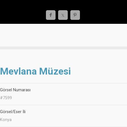
Mevlana Müzesi
Görsel Numarası
#7599
Görsel/Eser İli
Konya