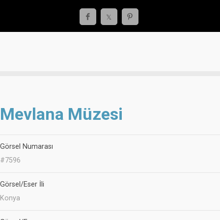
Mevlana Müzesi
Görsel Numarası
#7596
Görsel/Eser İli
Konya