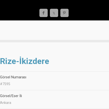
Rize-İkizdere
Görsel Numarası
#7595
Görsel/Eser İli
Ankara