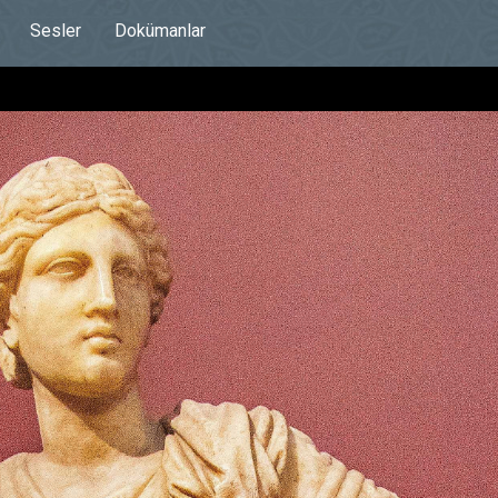
Sesler
Dokümanlar