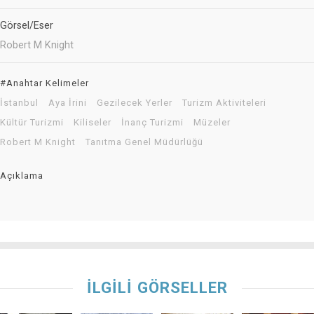
Görsel/Eser
Robert M Knight
#Anahtar Kelimeler
İstanbul
Aya İrini
Gezilecek Yerler
Turizm Aktiviteleri
Kültür Turizmi
Kiliseler
İnanç Turizmi
Müzeler
Robert M Knight
Tanıtma Genel Müdürlüğü
Açıklama
İLGİLİ GÖRSELLER