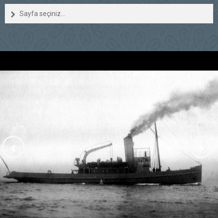
Sayfa seçiniz...