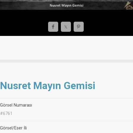
Nusret Mayın Gemisi
Görsel Numarası
#6761
Görsel/Eser İli