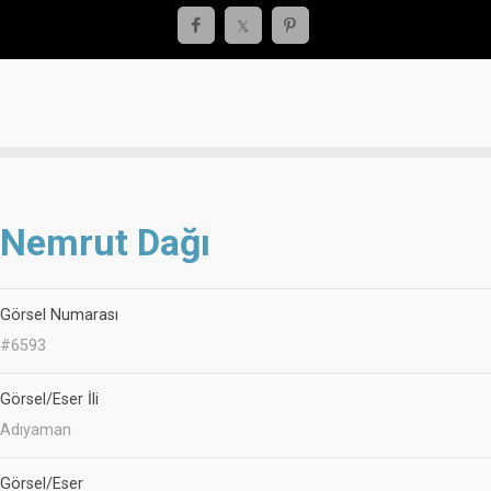
Nemrut Dağı
Görsel Numarası
#6593
Görsel/Eser İli
Adıyaman
Görsel/Eser