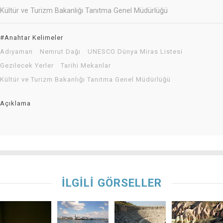
Kültür ve Turizm Bakanlığı Tanıtma Genel Müdürlüğü
#Anahtar Kelimeler
Adıyaman
Nemrut Dağı
UNESCO Dünya Miras Listesi
Gezilecek Yerler
Tarihi Mekanlar
Kültür ve Turizm Bakanlığı Tanıtma Genel Müdürlüğü
Açıklama
İLGİLİ GÖRSELLER