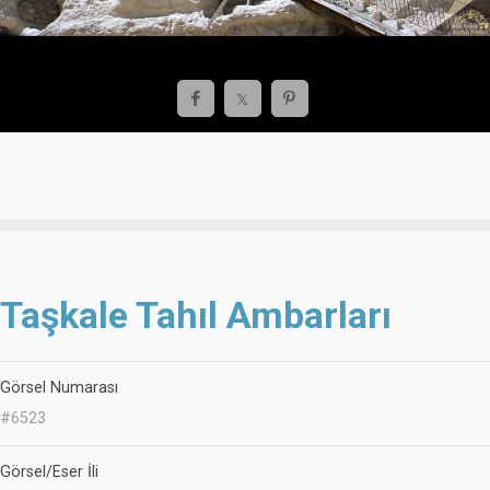
Taşkale Tahıl Ambarları
Görsel Numarası
#6523
Görsel/Eser İli