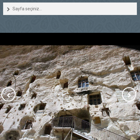
Sayfa seçiniz...