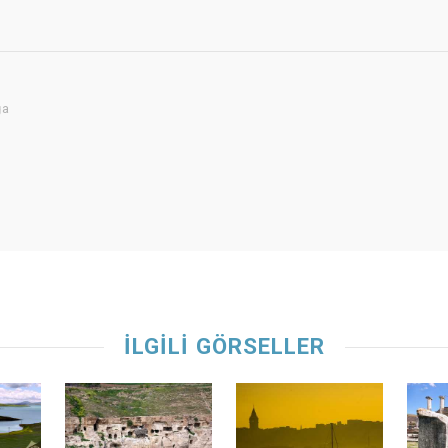
ğa
İLGİLİ GÖRSELLER