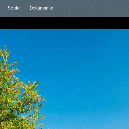
Sesler
Dokümanlar