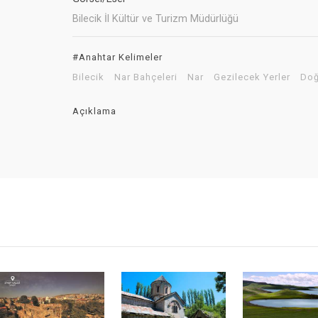
Bilecik İl Kültür ve Turizm Müdürlüğü
#Anahtar Kelimeler
Bilecik
Nar Bahçeleri
Nar
Gezilecek Yerler
Do
Açıklama