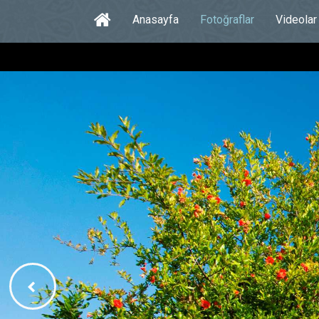
Anasayfa
Fotoğraflar
Videolar