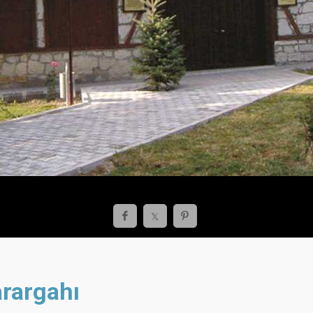
rargahı