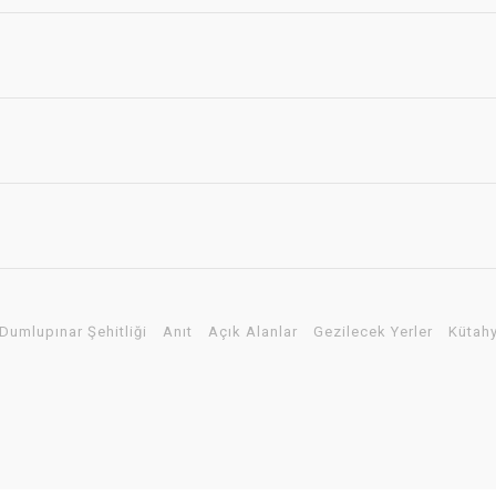
Dumlupınar Şehitliği
Anıt
Açık Alanlar
Gezilecek Yerler
Kütahy