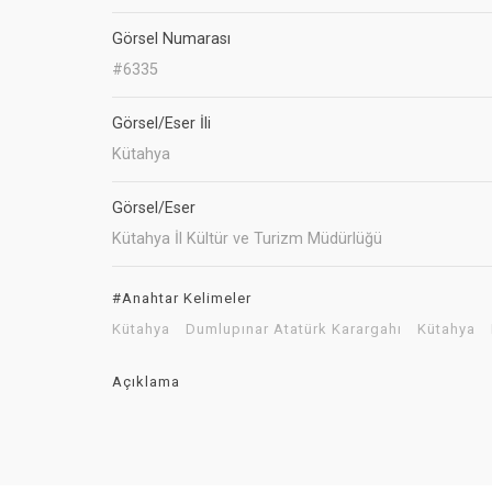
Görsel Numarası
#6335
Görsel/Eser İli
Kütahya
Görsel/Eser
Kütahya İl Kültür ve Turizm Müdürlüğü
#Anahtar Kelimeler
Kütahya
Dumlupınar Atatürk Karargahı
Kütahya
Açıklama