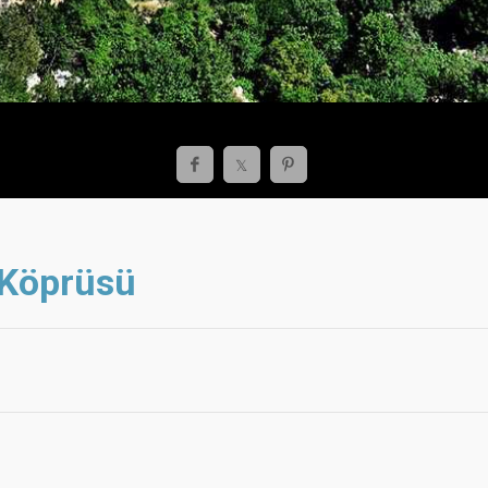
 Köprüsü