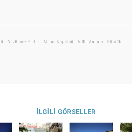
rü
Gezilecek Yerler
Alman Köprüsü
Atilla Andırın
Köprüler
İLGİLİ GÖRSELLER