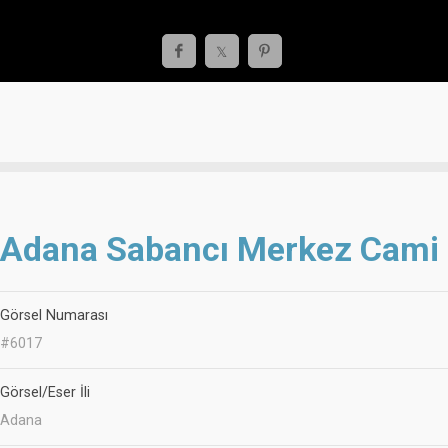
Adana Sabancı Merkez Cami
Görsel Numarası
#6017
Görsel/Eser İli
Adana