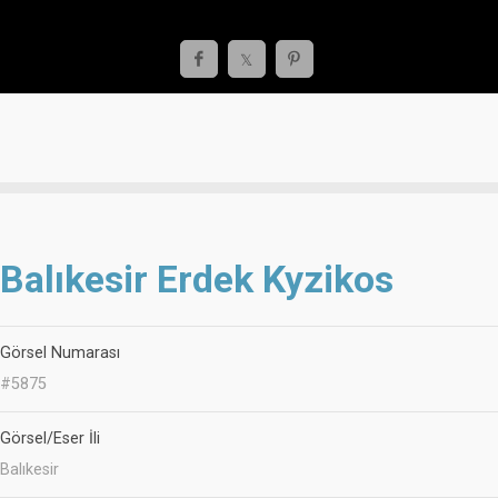
Balıkesir Erdek Kyzikos
Görsel Numarası
#5875
Görsel/Eser İli
Balıkesir