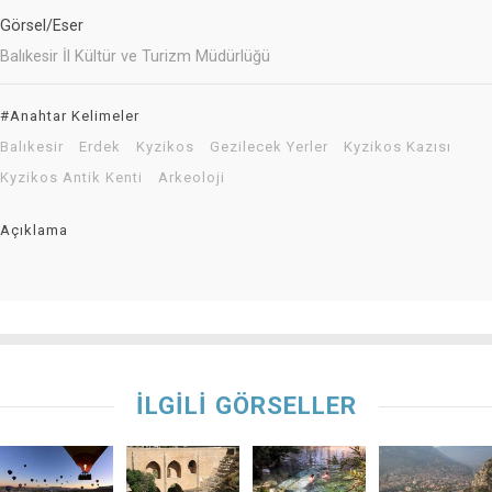
Görsel/Eser
Balıkesir İl Kültür ve Turizm Müdürlüğü
#Anahtar Kelimeler
Balıkesir
Erdek
Kyzikos
Gezilecek Yerler
Kyzikos Kazısı
Kyzikos Antik Kenti
Arkeoloji
Açıklama
İLGİLİ GÖRSELLER