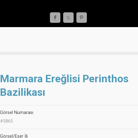
Marmara Ereğlisi Perinthos
Bazilikası
Görsel Numarası
#5865
Görsel/Eser İli