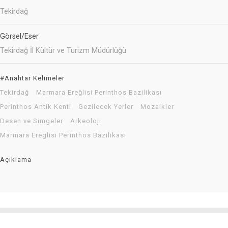
Tekirdağ
Görsel/Eser
Tekirdağ İl Kültür ve Turizm Müdürlüğü
#Anahtar Kelimeler
Tekirdağ
Marmara Ereğlisi Perinthos Bazilikası
Perinthos Antik Kenti
Gezilecek Yerler
Mozaikler
Desen ve Simgeler
Arkeoloji
Marmara Ereglisi Perinthos Bazilikasi
Açıklama