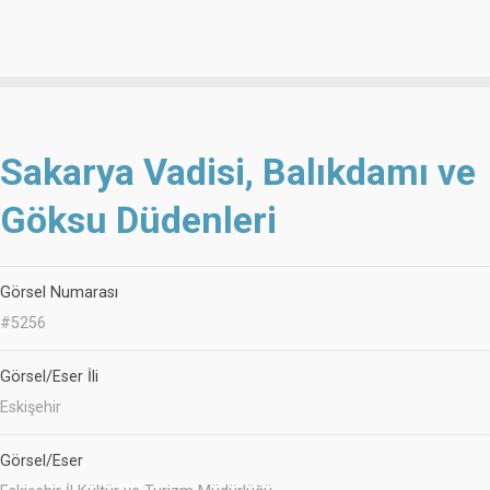
Sakarya Vadisi, Balıkdamı ve
Göksu Düdenleri
Görsel Numarası
#5256
Görsel/Eser İli
Eskişehir
Görsel/Eser