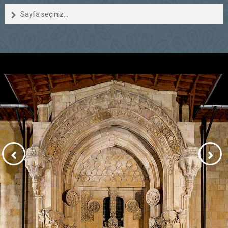
Sayfa seçiniz...