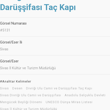
Darüşşifası Taç Kapı
Görsel Numarası
#5131
Görsel/Eser İli
Sivas
Görsel/Eser
Sivas İl Kültür ve Turizm Müdürlüğü
#Anahtar Kelimeler
Sivas
Desen
Divriği Ulu Camii ve Darüşşifası Taç Kapı
Sivas Divriği Ulu Camii ve Darüşşifası
Anadolu Selçuklu Devleti
Mengücek Beyliği Dönemi
UNESCO Dünya Miras Listesi
Sivas İl Kültür ve Turizm Müdürlüğü