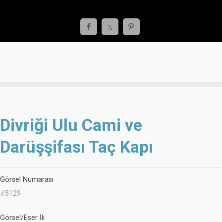
Divriği Ulu Cami ve
Darüşşifası Taç Kapı
Görsel Numarası
#5129
Görsel/Eser İli