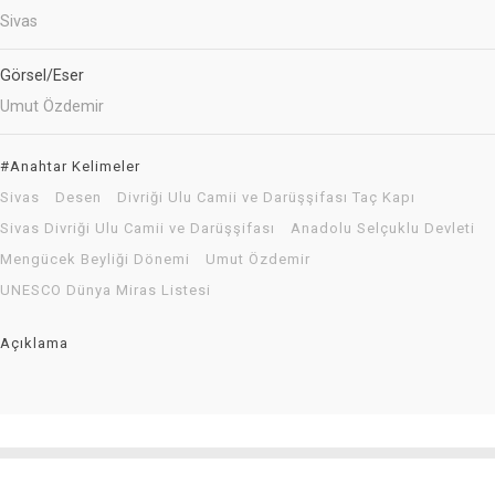
Sivas
Görsel/Eser
Umut Özdemir
#Anahtar Kelimeler
Sivas
Desen
Divriği Ulu Camii ve Darüşşifası Taç Kapı
Sivas Divriği Ulu Camii ve Darüşşifası
Anadolu Selçuklu Devleti
Mengücek Beyliği Dönemi
Umut Özdemir
UNESCO Dünya Miras Listesi
Açıklama