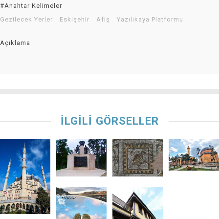
#Anahtar Kelimeler
Gezilecek Yerler
Eskişehir
Afiş
Yazılıkaya Platformu
Açıklama
İLGİLİ GÖRSELLER