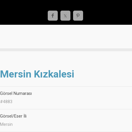
Mersin Kızkalesi
Görsel Numarası
#4883
Görsel/Eser İli
Mersin