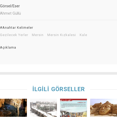
Görsel/Eser
Ahmet Güllü
#Anahtar Kelimeler
Gezilecek Yerler
Mersin
Mersin Kızkalesi
Kale
Açıklama
İLGİLİ GÖRSELLER