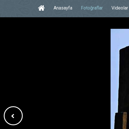
Anasayfa
Fotoğraflar
Videolar