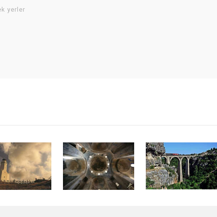
k yerler