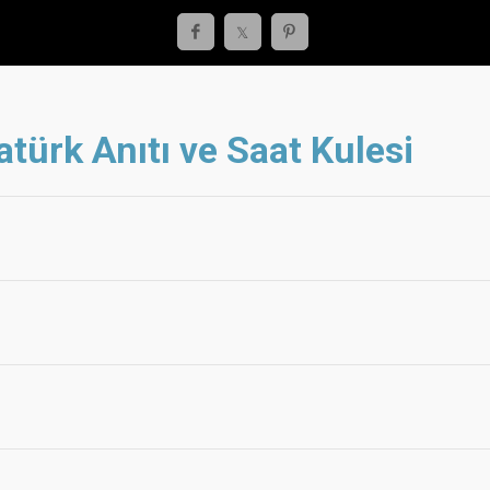
atürk Anıtı ve Saat Kulesi