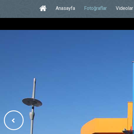
Anasayfa
Fotoğraflar
Videolar