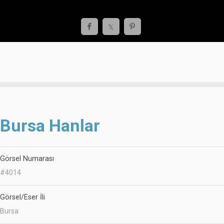
Bursa Hanlar
Görsel Numarası
#4014
Görsel/Eser İli
Bursa