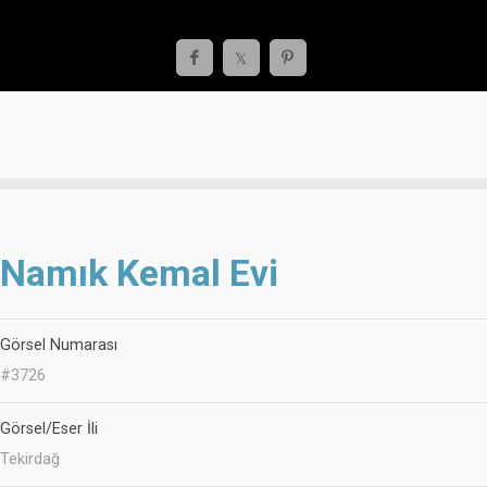
Namık Kemal Evi
Görsel Numarası
#3726
Görsel/Eser İli
Tekirdağ