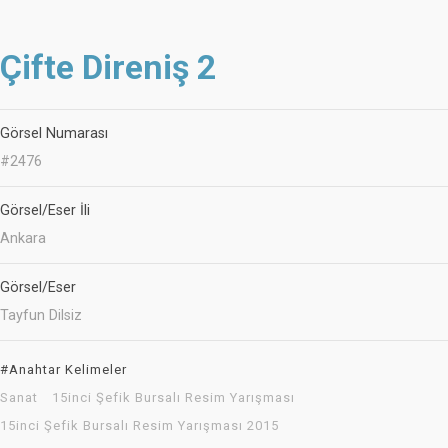
Çifte Direniş 2
Görsel Numarası
#2476
Görsel/Eser İli
Ankara
Görsel/Eser
Tayfun Dilsiz
#Anahtar Kelimeler
Sanat
15inci Şefik Bursalı Resim Yarışması
15inci Şefik Bursalı Resim Yarışması 2015