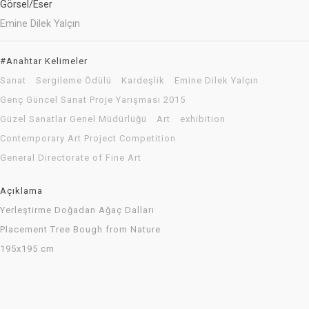
Görsel/Eser
Emine Dilek Yalçın
#Anahtar Kelimeler
Sanat
Sergileme Ödülü
Kardeşlik
Emine Dilek Yalçın
Genç Güncel Sanat Proje Yarışması 2015
Güzel Sanatlar Genel Müdürlüğü
Art
exhibition
Contemporary Art Project Competition
General Directorate of Fine Art
Açıklama
Yerleştirme Doğadan Ağaç Dalları
Placement Tree Bough from Nature
195x195 cm