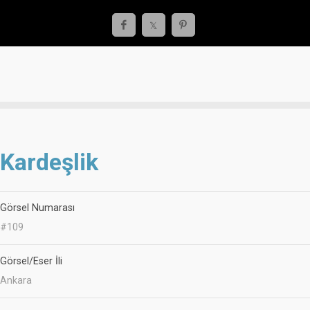
Kardeşlik
Görsel Numarası
#109
Görsel/Eser İli
Ankara