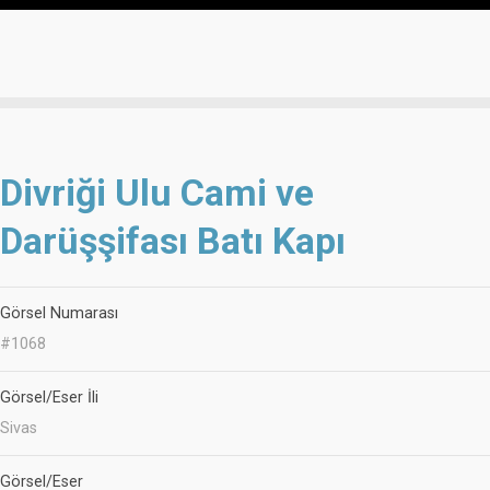
Divriği Ulu Cami ve
Darüşşifası Batı Kapı
Görsel Numarası
#1068
Görsel/Eser İli
Sivas
Görsel/Eser