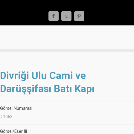
Divriği Ulu Cami ve
Darüşşifası Batı Kapı
Görsel Numarası
#1063
Görsel/Eser İli