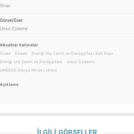
Sivas
Görsel/Eser
Umut Özdemir
#Anahtar Kelimeler
Sivas
Desen
Divriği Ulu Camii ve Darüşşifası Batı Kapı
Divriği Ulu Camii ve Darüşşifası
Umut Özdemir
UNESCO Dünya Miras Listesi
Açıklama
İLGİLİ GÖRSELLER