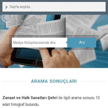
Sayfa seçiniz...
Ara
ARAMA SONUÇLARI
Zanaat ve Halk Sanatları Şehri
ile ilgili arama sonucu 13
adet fotoğraf bulundu.