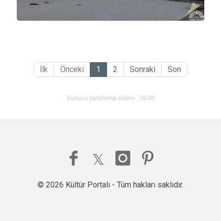
İlk
Önceki
1
2
Sonraki
Son
Sunucu yanıtlama süresi : 00:00
© 2026 Kültür Portalı - Tüm hakları saklıdır.