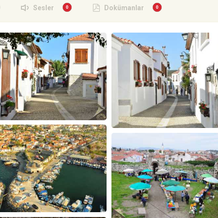
Sesler
Dokümanlar