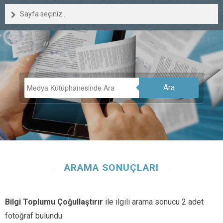
Sayfa seçiniz...
Ara
ARAMA SONUÇLARI
Bilgi Toplumu Çoğullaştırır
ile ilgili arama sonucu 2 adet
fotoğraf bulundu.