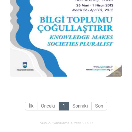
İlk
Önceki
1
Sonraki
Son
Sunucu yanıtlama süresi : 00:00