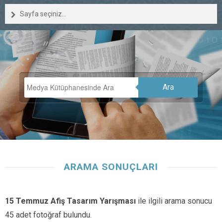
Sayfa seçiniz...
Ara
ARAMA SONUÇLARI
15 Temmuz Afiş Tasarım Yarışması
ile ilgili arama sonucu
45 adet fotoğraf bulundu.