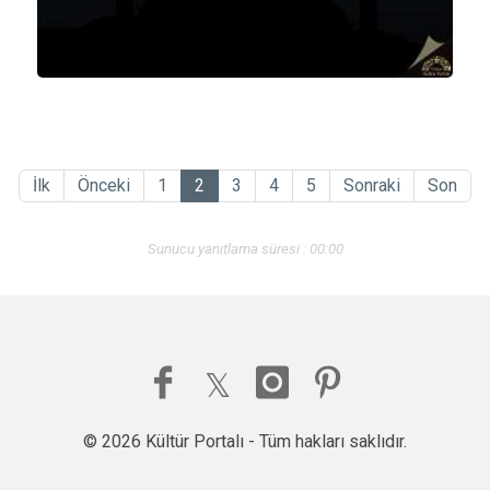
İlk
Önceki
1
2
3
4
5
Sonraki
Son
Sunucu yanıtlama süresi : 00:00
© 2026 Kültür Portalı - Tüm hakları saklıdır.