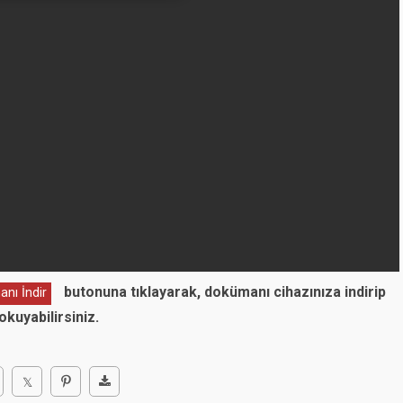
butonuna tıklayarak, dokümanı cihazınıza indirip
nı İndir
okuyabilirsiniz.