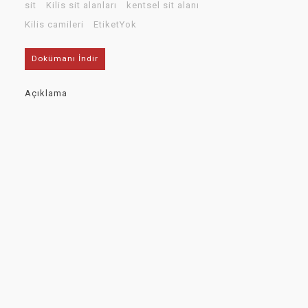
sit
Kilis sit alanları
kentsel sit alanı
Kilis camileri
EtiketYok
Dokümanı İndir
Açıklama