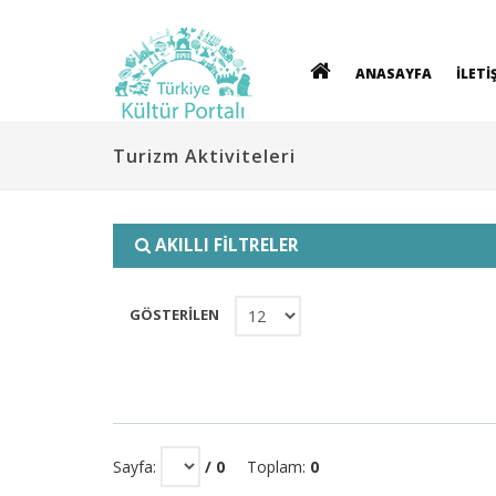
ANASAYFA
İLETİ
Turizm Aktiviteleri
AKILLI FİLTRELER
GÖSTERİLEN
Sayfa:
/ 0
Toplam:
0