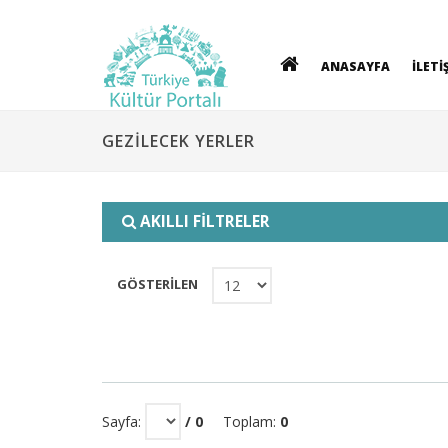
ANASAYFA
İLETİ
GEZİLECEK YERLER
AKILLI FİLTRELER
GÖSTERİLEN
Sayfa:
/ 0
Toplam:
0