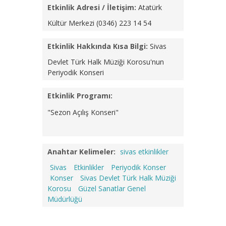
Etkinlik Adresi / İletişim:
Atatürk
Kültür Merkezi
(0346) 223 14 54
Etkinlik Hakkında Kısa Bilgi:
Sivas
Devlet Türk Halk Müziği Korosu'nun
Periyodik Konseri
Etkinlik Programı:
"Sezon Açılış Konseri"
Anahtar Kelimeler:
sivas etkinlikler
Sivas
Etkinlikler
Periyodik Konser
Konser
Sivas Devlet Türk Halk Müziği
Korosu
Güzel Sanatlar Genel
Müdürlüğü