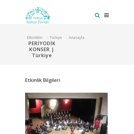
Etkinlikler
Türkiye
Anasayfa
PERİYODİK
KONSER |
Türkiye
Etkinlik Bilgileri