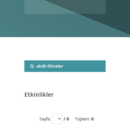
akıllı filtreler
Etkinlikler
Sayfa:
/ 0
Toplam:
0